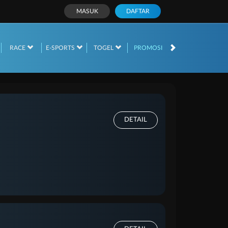
MASUK
DAFTAR
PROMOSI
RACE
E-SPORTS
TOGEL
DETAIL