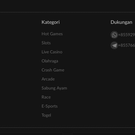
Kategori
Dukungan
Hot Games
+855929
Slots
+855766
Live Casino
Olahraga
Crash Game
Arcade
Sabung Ayam
Race
E-Sports
Togel