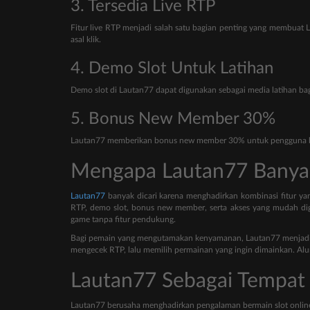
3. Tersedia Live RTP
Fitur live RTP menjadi salah satu bagian penting yang membuat 
asal klik.
4. Demo Slot Untuk Latihan
Demo slot di Lautan77 dapat digunakan sebagai media latihan ba
5. Bonus New Member 30%
Lautan77 memberikan bonus new member 30% untuk pengguna baru 
Mengapa Lautan77 Banyak 
Lautan77
banyak dicari karena menghadirkan kombinasi fitur ya
RTP, demo slot, bonus new member, serta akses yang mudah di
game tanpa fitur pendukung.
Bagi pemain yang mengutamakan kenyamanan, Lautan77 menjadi pi
mengecek RTP, lalu memilih permainan yang ingin dimainkan. Alu
Lautan77 Sebagai Tempat
Lautan77 berusaha menghadirkan pengalaman bermain slot online