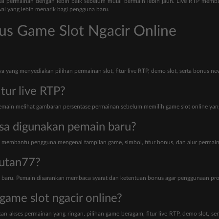
nal permainan dengan lebih baik sebelum mulai bermain lebih jauh. Live RTP mem
 yang lebih menarik bagi pengguna baru.
us Game Slot Ngacir Online
caya yang menyediakan pilihan permainan slot, fitur live RTP, demo slot, serta bonu
tur live RTP?
emain melihat gambaran persentase permainan sebelum memilih game slot online yang
sa digunakan pemain baru?
a membantu pengguna mengenal tampilan game, simbol, fitur bonus, dan alur perma
utan77?
ru. Pemain disarankan membaca syarat dan ketentuan bonus agar penggunaan promo
game slot ngacir online?
rkan akses permainan yang ringan, pilihan game beragam, fitur live RTP, demo slot