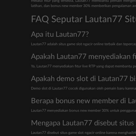
Melalui fitur yang tersedia, Lautan77 membantu pemain menge
latihan, dan bonus new member 30% memberikan pengalaman awal
FAQ Seputar Lautan77 Sit
Apa itu Lautan77?
Lautan77 adalah situs game slot ngacir online terbaik dan teper
Apakah Lautan77 menyediakan fi
Ya, Lautan77 menyediakan fitur live RTP yang dapat membantu p
Apakah demo slot di Lautan77 bi
Demo slot di Lautan77 cocok digunakan oleh pemain baru karen
Berapa bonus new member di La
Lautan77 menyediakan bonus new member 30% untuk pengguna ba
Mengapa Lautan77 disebut situs 
Lautan77 disebut situs game slot ngacir online karena menghadi