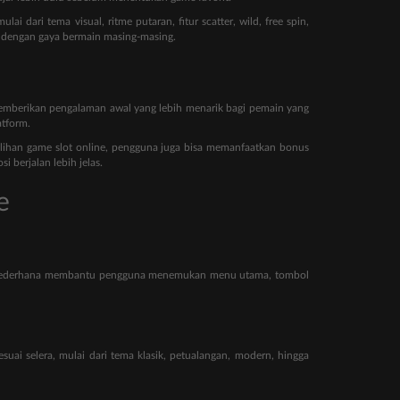
 dari tema visual, ritme putaran, fitur scatter, wild, free spin,
 dengan gaya bermain masing-masing.
emberikan pengalaman awal yang lebih menarik bagi pemain yang
atform.
ilihan game slot online, pengguna juga bisa memanfaatkan bonus
berjalan lebih jelas.
e
ang sederhana membantu pengguna menemukan menu utama, tombol
ai selera, mulai dari tema klasik, petualangan, modern, hingga