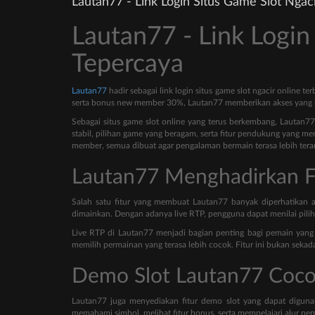
Lautan77 - Link Login Situs Game Slot Ngac
Lautan77 - Link Login
Tepercaya
Lautan77
hadir sebagai link login situs game slot ngacir online 
serta bonus new member 30%, Lautan77 memberikan akses yang le
Sebagai situs game slot online yang terus berkembang, Lautan
stabil, pilihan game yang beragam, serta fitur pendukung yang
member, semua dibuat agar pengalaman bermain terasa lebih tera
Lautan77 Menghadirkan Fi
Salah satu fitur yang membuat Lautan77 banyak diperhatikan a
dimainkan. Dengan adanya live RTP, pengguna dapat menilai pilih
Live RTP di Lautan77 menjadi bagian penting bagi pemain yang
memilih permainan yang terasa lebih cocok. Fitur ini bukan sekad
Demo Slot Lautan77 Coco
Lautan77 juga menyediakan fitur demo slot yang dapat digu
memahami simbol, melihat fitur bonus, serta mempelajari alur per