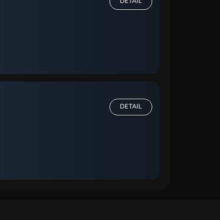
DETAIL
DETAIL