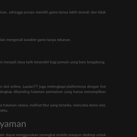
an, sehingga proses memilih game terasa lebih terarah dan tidak
dan mengenali karakter game tanpa tekanan.
enjadi daya tarik tersendiri bagi pemain yang baru bergabung.
 slot online, Lautan77 juga melengkapi platformnya dengan live
h lengkap dibanding halaman permainan yang hanya menampilkan
halaman utama, melihat fitur yang tersedia, mencoba demo slot,
aktu.
Nyaman
Pemain dapat menggunakan perangkat mobile maupun desktop untuk