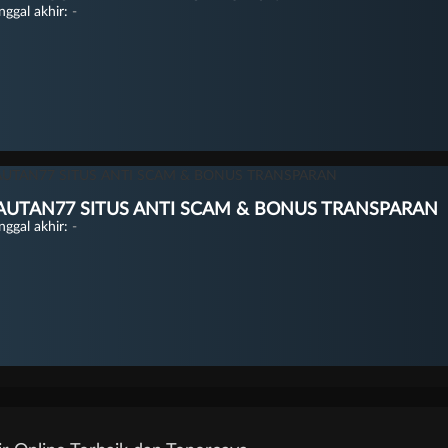
nggal akhir:
-
AUTAN77 SITUS ANTI SCAM & BONUS TRANSPARAN
nggal akhir:
-