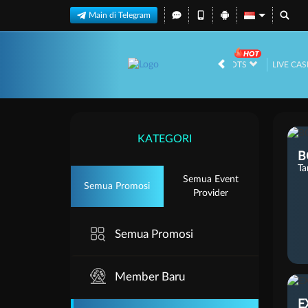
Main di Telegram
HOT GAMES
SLOTS
LIVE CA
KATEGORI
B
Ta
Semua Event
Semua Promosi
Provider
Semua Promosi
Member Baru
E