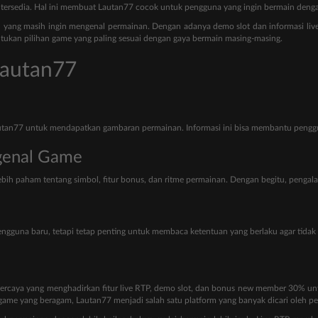
ersedia. Hal ini membuat Lautan77 cocok untuk pengguna yang ingin bermain dengan 
 yang masih ingin mengenal permainan. Dengan adanya demo slot dan informasi li
ukan pilihan game yang paling sesuai dengan gaya bermain masing-masing.
Lautan77
Lautan77 untuk mendapatkan gambaran permainan. Informasi ini bisa membantu pengg
genal Game
bih paham tentang simbol, fitur bonus, dan ritme permainan. Dengan begitu, pengala
guna baru, tetapi tetap penting untuk membaca ketentuan yang berlaku agar tidak
tepercaya yang menghadirkan fitur live RTP, demo slot, dan bonus new member 30% 
game yang beragam, Lautan77 menjadi salah satu platform yang banyak dicari oleh pe