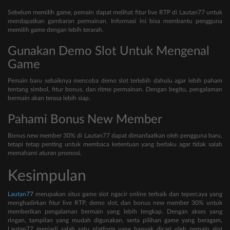
Sebelum memilih game, pemain dapat melihat fitur live RTP di Lautan77 untuk
mendapatkan gambaran permainan. Informasi ini bisa membantu pengguna
memilih game dengan lebih terarah.
Gunakan Demo Slot Untuk Mengenal
Game
Pemain baru sebaiknya mencoba demo slot terlebih dahulu agar lebih paham
tentang simbol, fitur bonus, dan ritme permainan. Dengan begitu, pengalaman
bermain akan terasa lebih siap.
Pahami Bonus New Member
Bonus new member 30% di Lautan77 dapat dimanfaatkan oleh pengguna baru,
tetapi tetap penting untuk membaca ketentuan yang berlaku agar tidak salah
memahami aturan promosi.
Kesimpulan
Lautan77
merupakan situs game slot ngacir online terbaik dan tepercaya yang
menghadirkan fitur live RTP, demo slot, dan bonus new member 30% untuk
memberikan pengalaman bermain yang lebih lengkap. Dengan akses yang
ringan, tampilan yang mudah digunakan, serta pilihan game yang beragam,
Lautan77 menjadi salah satu platform yang banyak dicari oleh pemain slot