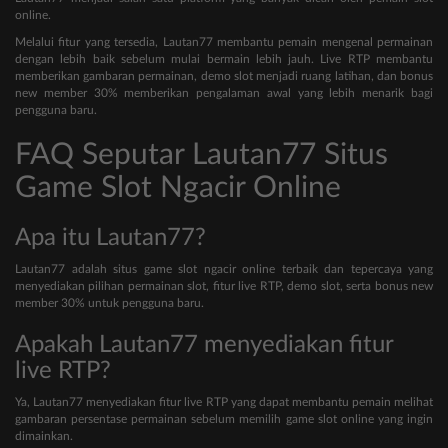
online.
Melalui fitur yang tersedia, Lautan77 membantu pemain mengenal permainan
dengan lebih baik sebelum mulai bermain lebih jauh. Live RTP membantu
memberikan gambaran permainan, demo slot menjadi ruang latihan, dan bonus
new member 30% memberikan pengalaman awal yang lebih menarik bagi
pengguna baru.
FAQ Seputar Lautan77 Situs
Game Slot Ngacir Online
Apa itu Lautan77?
Lautan77 adalah situs game slot ngacir online terbaik dan tepercaya yang
menyediakan pilihan permainan slot, fitur live RTP, demo slot, serta bonus new
member 30% untuk pengguna baru.
Apakah Lautan77 menyediakan fitur
live RTP?
Ya, Lautan77 menyediakan fitur live RTP yang dapat membantu pemain melihat
gambaran persentase permainan sebelum memilih game slot online yang ingin
dimainkan.