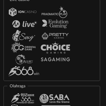
Olahraga