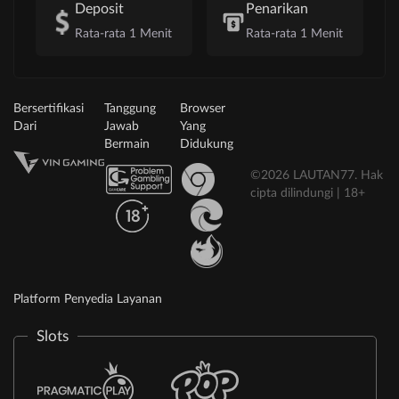
Deposit
Penarikan
Rata-rata 1 Menit
Rata-rata 1 Menit
Bersertifikasi
Tanggung
Browser
Dari
Jawab
Yang
Bermain
Didukung
©2026 LAUTAN77. Hak
cipta dilindungi | 18+
Platform Penyedia Layanan
Slots