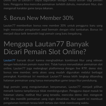
Demo slot di Lautan77 dapat digunakan sebagai media latihan bagi pemain
baru. Pengguna bisa mencoba permainan terlebih dahulu, memahami fitur, dan
mengenali karakter game tanpa tekanan.
5. Bonus New Member 30%
Lautan77 memberikan bonus new member 30% untuk pengguna baru yang
ingin merasakan pengalaman awal bermain dengan nilai tambahan. Bonus ini
menjadi daya tarik tersendiri bagi pemain yang baru bergabung.
Mengapa Lautan77 Banyak
Dicari Pemain Slot Online?
Lautan77
banyak dicari karena menghadirkan kombinasi fitur yang relevan
dengan kebutuhan pemain masa kini. Tidak hanya menyediakan permainan slot
online, Lautan77 juga melengkapi platformnya dengan live RTP, demo slot,
bonus new member, serta akses yang mudah digunakan melalui berbagai
perangkat. Kombinasi ini membuat Lautan77 terasa lebih lengkap dibanding
halaman permainan yang hanya menampilkan game tanpa fitur pendukung.
Bagi pemain yang mengutamakan kenyamanan, Lautan77 menjadi pilihan
menarik karena tampilannya tidak membingungkan. Pengguna dapat masuk ke
halaman utama, melihat fitur yang tersedia, mencoba demo slot, mengecek
RTP, lalu memilih permainan yang ingin dimainkan. Alur seperti ini membuat
pengalaman bermain terasa lebih tertata dan tidak membuang waktu.