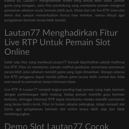
Karena itu, Lautan77 menghadirkan sistem yang dibuat lebih stabil, pilihan
game yang beragam, serta fitur pendukung yang membantu pemain mengenal
permainan sebelum mulai bermain lebih jauh. Mulai dari cek live RTP, mencoba
demo slot, sampai memanfaatkan bonus new member, semua dibuat agar
pengalaman bermain terasa lebih terarah.
Lautan77 Menghadirkan Fitur
Live RTP Untuk Pemain Slot
Online
Salah satu fitur yang membuat Lautan77 banyak diperhatikan adalah hadirnya
live RTP. Fitur ini membantu pemain melihat gambaran persentase permainan
secara lebih jelas sebelum memilih game yang ingin dimainkan. Dengan adanya
live RTP, pengguna dapat menilai pilihan game secara lebih cermat dan tidak
asal masuk ke permainan tanpa informasi dasar.
Live RTP di Lautan77 menjadi bagian penting bagi pemain yang ingin bermain
dengan pertimbangan lebih matang. Setiap pemain memiliki gaya bermain
berbeda, sehingga informasi RTP dapat membantu mereka memilih permainan
yang terasa lebih cocok. Fitur ini bukan sekadar pelengkap, tetapi menjadi alat
bantu agar pengalaman bermain slot online terasa lebih siap dan tidak
membingungkan.
Demo Slot Lautan77 Cocok