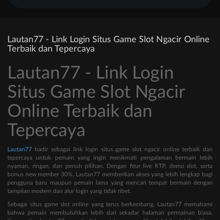
Lautan77 - Link Login Situs Game Slot Ngacir Online
Terbaik dan Tepercaya
Lautan77 - Link Login
Situs Game Slot Ngacir
Online Terbaik dan
Tepercaya
Lautan77
hadir sebagai link login situs game slot ngacir online terbaik dan
tepercaya untuk pemain yang ingin menikmati pengalaman bermain lebih
nyaman, ringan, dan penuh pilihan. Dengan fitur live RTP, demo slot, serta
bonus new member 30%, Lautan77 memberikan akses yang lebih lengkap bagi
pengguna baru maupun pemain lama yang mencari tempat bermain dengan
tampilan modern dan alur login yang tidak ribet.
Sebagai situs game slot online yang terus berkembang, Lautan77 memahami
bahwa pemain membutuhkan lebih dari sekadar halaman permainan biasa.