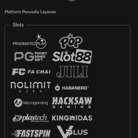
Platform Penyedia Layanan
Slots