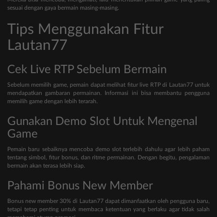
sesuai dengan gaya bermain masing-masing.
Tips Menggunakan Fitur
Lautan77
Cek Live RTP Sebelum Bermain
Sebelum memilih game, pemain dapat melihat fitur live RTP di Lautan77 untuk
mendapatkan gambaran permainan. Informasi ini bisa membantu pengguna
memilih game dengan lebih terarah.
Gunakan Demo Slot Untuk Mengenal
Game
Pemain baru sebaiknya mencoba demo slot terlebih dahulu agar lebih paham
tentang simbol, fitur bonus, dan ritme permainan. Dengan begitu, pengalaman
bermain akan terasa lebih siap.
Pahami Bonus New Member
Bonus new member 30% di Lautan77 dapat dimanfaatkan oleh pengguna baru,
tetapi tetap penting untuk membaca ketentuan yang berlaku agar tidak salah