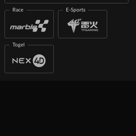
Race
E-Sports
Togel