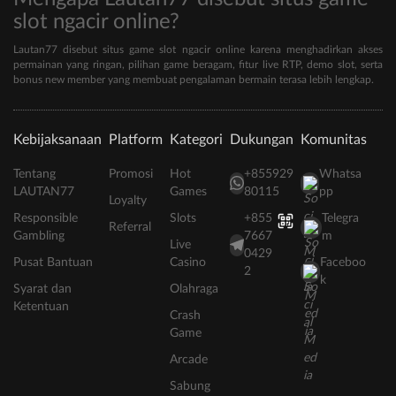
slot ngacir online?
Lautan77 disebut situs game slot ngacir online karena menghadirkan akses
permainan yang ringan, pilihan game beragam, fitur live RTP, demo slot, serta
bonus new member yang membuat pengalaman bermain terasa lebih lengkap.
Kebijaksanaan
Platform
Kategori
Dukungan
Komunitas
Tentang
Promosi
Hot
+855929
Whatsa
LAUTAN77
Games
80115
pp
Loyalty
Responsible
Slots
+855
Telegra
Referral
Gambling
7667
m
Live
0429
Pusat Bantuan
Casino
Faceboo
2
k
Syarat dan
Olahraga
Ketentuan
Crash
Game
Arcade
Sabung