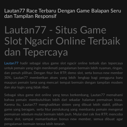
Lautan77 Race Terbaru Dengan Game Balapan Seru
dan Tampilan Responsif
Lautan77 - Situs Game
Slot Ngacir Online Terbaik
dan Tepercaya
Lautan77
hadir sebagai situs game slot ngacir online terbaik dan tepercaya
untuk pemain yang ingin menikmati pengalaman bermain lebih nyaman, ringan,
dan penuh pilihan. Dengan fitur live RTP, demo slot, serta bonus new member
30%, Lautan77 memberikan akses yang lebih lengkap bagi pengguna baru
maupun pemain lama yang mencari tempat bermain dengan tampilan modern
dan alur login yang tidak ribet.
Sebagai situs game slot online yang terus berkembang, Lautan77 memahami
bahwa pemain membutuhkan lebih dari sekadar halaman permainan biasa.
Karena itu, Lautan77 menghadirkan sistem yang dibuat lebih stabil, pilihan
game yang beragam, serta fitur pendukung yang membantu pemain mengenal
permainan sebelum mulai bermain lebih jauh. Mulai dari cek live RTP, mencoba
demo slot, sampai memanfaatkan bonus new member, semua dibuat agar
pengalaman bermain terasa lebih terarah.