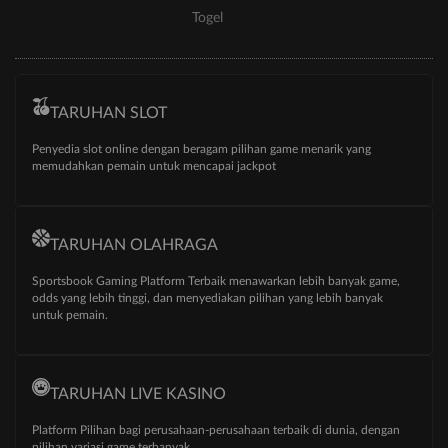
Togel
TARUHAN SLOT
Penyedia slot online dengan beragam pilihan game menarik yang
memudahkan pemain untuk mencapai jackpot
TARUHAN OLAHRAGA
Sportsbook Gaming Platform Terbaik menawarkan lebih banyak game,
odds yang lebih tinggi, dan menyediakan pilihan yang lebih banyak
untuk pemain.
TARUHAN LIVE KASINO
Platform Pilihan bagi perusahaan-perusahaan terbaik di dunia, dengan
pilihan variasi game terbanyak