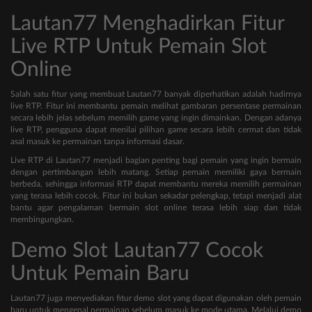
Lautan77 Menghadirkan Fitur
Live RTP Untuk Pemain Slot
Online
Salah satu fitur yang membuat Lautan77 banyak diperhatikan adalah hadirnya
live RTP. Fitur ini membantu pemain melihat gambaran persentase permainan
secara lebih jelas sebelum memilih game yang ingin dimainkan. Dengan adanya
live RTP, pengguna dapat menilai pilihan game secara lebih cermat dan tidak
asal masuk ke permainan tanpa informasi dasar.
Live RTP di Lautan77 menjadi bagian penting bagi pemain yang ingin bermain
dengan pertimbangan lebih matang. Setiap pemain memiliki gaya bermain
berbeda, sehingga informasi RTP dapat membantu mereka memilih permainan
yang terasa lebih cocok. Fitur ini bukan sekadar pelengkap, tetapi menjadi alat
bantu agar pengalaman bermain slot online terasa lebih siap dan tidak
membingungkan.
Demo Slot Lautan77 Cocok
Untuk Pemain Baru
Lautan77 juga menyediakan fitur demo slot yang dapat digunakan oleh pemain
baru untuk mengenal permainan sebelum masuk ke mode utama. Melalui demo