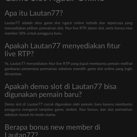
Apa itu Lautan77?
Lautan77 adalah situs game slot ngacir online terbaik dan tepercaya yang
menyediakan pilihan permainan slot, fitur live RTP, demo slot, serta bonus new
member 30% untuk pengguna baru.
Apakah Lautan77 menyediakan fitur
live RTP?
Ya, Lautan77 menyediakan fitur live RTP yang dapat membantu pemain melihat
gambaran persentase permainan sebelum memilih game slot online yang ingin
dimainkan.
Apakah demo slot di Lautan77 bisa
digunakan pemain baru?
Demo slot di Lautan77 cocok digunakan oleh pemain baru karena membantu
pengguna mengenal tampilan game, simbol, fitur bonus, dan alur permainan
sebelum masuk ke mode utama.
Berapa bonus new member di
Lautan77?