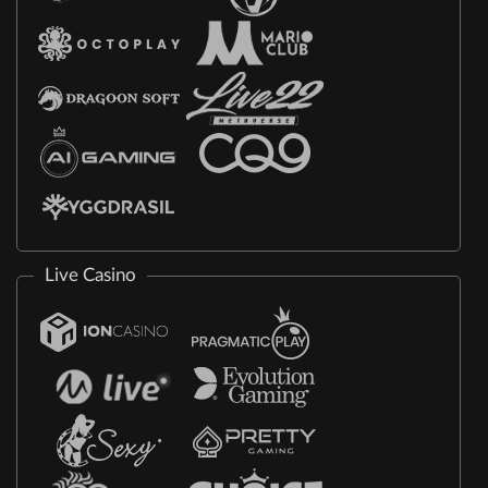
Live Casino