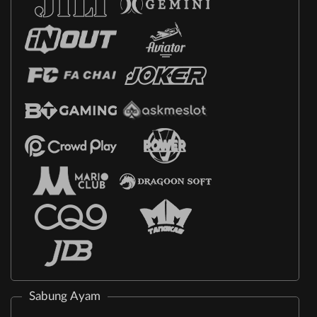
Sabung Ayam