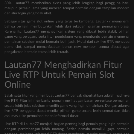
30%, Lautan77 memberikan akses yang lebih lengkap bagi pengguna baru
maupun pemain lama yang mencari tempat bermain dengan tampilan modern
dan alur login yang tidak ribet.
Sebagai situs game slot online yang terus berkembang, Lautan77 memahami
bahwa pemain membutuhkan lebih dari sekadar halaman permainan biasa.
Karena itu, Lautan77 menghadirkan sistem yang dibuat lebih stabil, pilihan
game yang beragam, serta fitur pendukung yang membantu pemain mengenal
permainan sebelum mulai bermain lebih jauh. Mulai dari cek live RTP, mencoba
demo slot, sampai memanfaatkan bonus new member, semua dibuat agar
pengalaman bermain terasa lebih terarah.
Lautan77 Menghadirkan Fitur
Live RTP Untuk Pemain Slot
Online
Salah satu fitur yang membuat Lautan77 banyak diperhatikan adalah hadirnya
live RTP. Fitur ini membantu pemain melihat gambaran persentase permainan
secara lebih jelas sebelum memilih game yang ingin dimainkan. Dengan adanya
live RTP, pengguna dapat menilai pilihan game secara lebih cermat dan tidak
asal masuk ke permainan tanpa informasi dasar.
Live RTP di Lautan77 menjadi bagian penting bagi pemain yang ingin bermain
dengan pertimbangan lebih matang. Setiap pemain memiliki gaya bermain