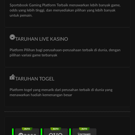
Sportsbook Gaming Platform Terbaik menawarkan lebih banyak game,
odds yang lebih tinggi, dan menyediakan pilihan yang lebih banyak
untuk pemain.
TARUHAN LIVE KASINO
Platform Pilihan bagi perusahaan-perusahaan terbaik di dunia, dengan
pilihan variasi game terbanyak
TARUHAN TOGEL
Platform togel yang menarik dari perusahan terbaik di dunia yang
menawarkan hadiah kemenangan besar