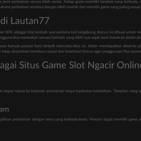
enis permainan secara lebih santai. Setiap game memiliki karakter yang berbeda, mulai
ahami perbedaan tersebut dengan lebih mudah dan memilih game yang paling sesuai
i Lautan77
30% sebagai nilai tambah saat pertama kali bergabung. Bonus ini dibuat untuk m
una bisa merasakan sensasi bermain yang lebih luas sejak awal masuk ke dalam pl
an banyak pemain baru tertarik mencoba situs ini. Selain mendapatkan akses ke p
tetap disarankan membaca syarat dan ketentuan bonus agar penggunaan fitur promosi 
gai Situs Game Slot Ngacir Onlin
emain dapat masuk ke halaman permainan tanpa hambatan berlebihan. Tampilan y
gam
 pilihan permainan dengan tema yang berbeda-beda. Pemain dapat memilih game sesu