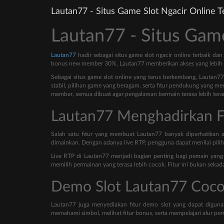
Lautan77 - Situs Game Slot Ngacir Online 
Lautan77 - Situs Game
Lautan77
hadir sebagai situs game slot ngacir online terbaik da
bonus new member 30%, Lautan77 memberikan akses yang lebih l
Sebagai situs game slot online yang terus berkembang, Lautan
stabil, pilihan game yang beragam, serta fitur pendukung yang
member, semua dibuat agar pengalaman bermain terasa lebih tera
Lautan77 Menghadirkan Fi
Salah satu fitur yang membuat Lautan77 banyak diperhatikan a
dimainkan. Dengan adanya live RTP, pengguna dapat menilai pilih
Live RTP di Lautan77 menjadi bagian penting bagi pemain yang
memilih permainan yang terasa lebih cocok. Fitur ini bukan sekad
Demo Slot Lautan77 Coco
Lautan77 juga menyediakan fitur demo slot yang dapat digu
memahami simbol, melihat fitur bonus, serta mempelajari alur per