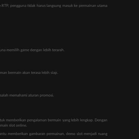
ve RTP, pengguna tidak harus langsung masuk ke permainan utama
una memilih game dengan lebih terarah.
man bermain akan terasa lebih siap.
 salah memahami aturan promosi.
untuk memberikan pengalaman bermain yang lebih lengkap. Dengan
main slot online.
bantu memberikan gambaran permainan, demo slot menjadi ruang