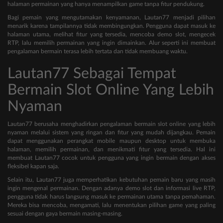
halaman permainan yang hanya menampilkan game tanpa fitur pendukung.
Bagi pemain yang mengutamakan kenyamanan, Lautan77 menjadi pilihan
menarik karena tampilannya tidak membingungkan. Pengguna dapat masuk ke
halaman utama, melihat fitur yang tersedia, mencoba demo slot, mengecek
RTP, lalu memilih permainan yang ingin dimainkan. Alur seperti ini membuat
pengalaman bermain terasa lebih tertata dan tidak membuang waktu.
Lautan77 Sebagai Tempat
Bermain Slot Online Yang Lebih
Nyaman
Lautan77 berusaha menghadirkan pengalaman bermain slot online yang lebih
nyaman melalui sistem yang ringan dan fitur yang mudah dijangkau. Pemain
dapat menggunakan perangkat mobile maupun desktop untuk membuka
halaman, memilih permainan, dan menikmati fitur yang tersedia. Hal ini
membuat Lautan77 cocok untuk pengguna yang ingin bermain dengan akses
fleksibel kapan saja.
Selain itu, Lautan77 juga memperhatikan kebutuhan pemain baru yang masih
ingin mengenal permainan. Dengan adanya demo slot dan informasi live RTP,
pengguna tidak harus langsung masuk ke permainan utama tanpa pemahaman.
Mereka bisa mencoba, mengamati, lalu menentukan pilihan game yang paling
sesuai dengan gaya bermain masing-masing.