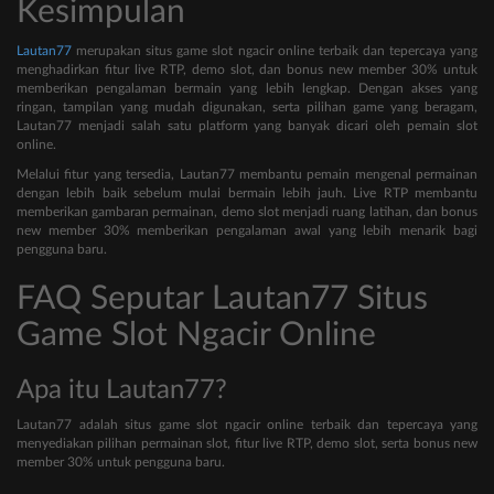
Kesimpulan
Lautan77
merupakan situs game slot ngacir online terbaik dan tepercaya yang
menghadirkan fitur live RTP, demo slot, dan bonus new member 30% untuk
memberikan pengalaman bermain yang lebih lengkap. Dengan akses yang
ringan, tampilan yang mudah digunakan, serta pilihan game yang beragam,
Lautan77 menjadi salah satu platform yang banyak dicari oleh pemain slot
online.
Melalui fitur yang tersedia, Lautan77 membantu pemain mengenal permainan
dengan lebih baik sebelum mulai bermain lebih jauh. Live RTP membantu
memberikan gambaran permainan, demo slot menjadi ruang latihan, dan bonus
new member 30% memberikan pengalaman awal yang lebih menarik bagi
pengguna baru.
FAQ Seputar Lautan77 Situs
Game Slot Ngacir Online
Apa itu Lautan77?
Lautan77 adalah situs game slot ngacir online terbaik dan tepercaya yang
menyediakan pilihan permainan slot, fitur live RTP, demo slot, serta bonus new
member 30% untuk pengguna baru.