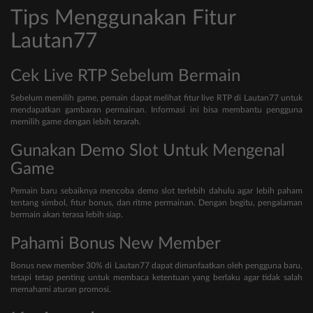
Tips Menggunakan Fitur
Lautan77
Cek Live RTP Sebelum Bermain
Sebelum memilih game, pemain dapat melihat fitur live RTP di Lautan77 untuk
mendapatkan gambaran permainan. Informasi ini bisa membantu pengguna
memilih game dengan lebih terarah.
Gunakan Demo Slot Untuk Mengenal
Game
Pemain baru sebaiknya mencoba demo slot terlebih dahulu agar lebih paham
tentang simbol, fitur bonus, dan ritme permainan. Dengan begitu, pengalaman
bermain akan terasa lebih siap.
Pahami Bonus New Member
Bonus new member 30% di Lautan77 dapat dimanfaatkan oleh pengguna baru,
tetapi tetap penting untuk membaca ketentuan yang berlaku agar tidak salah
memahami aturan promosi.