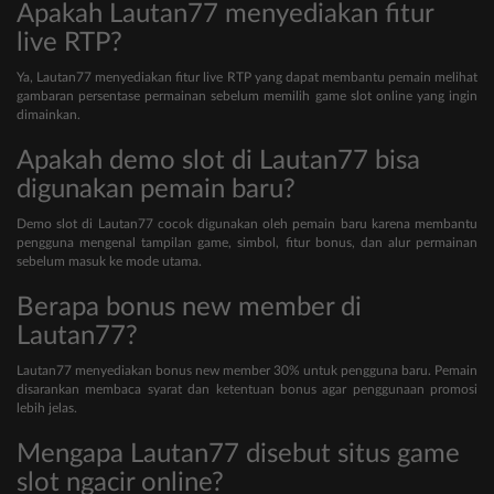
Apakah Lautan77 menyediakan fitur
live RTP?
Ya, Lautan77 menyediakan fitur live RTP yang dapat membantu pemain melihat
gambaran persentase permainan sebelum memilih game slot online yang ingin
dimainkan.
Apakah demo slot di Lautan77 bisa
digunakan pemain baru?
Demo slot di Lautan77 cocok digunakan oleh pemain baru karena membantu
pengguna mengenal tampilan game, simbol, fitur bonus, dan alur permainan
sebelum masuk ke mode utama.
Berapa bonus new member di
Lautan77?
Lautan77 menyediakan bonus new member 30% untuk pengguna baru. Pemain
disarankan membaca syarat dan ketentuan bonus agar penggunaan promosi
lebih jelas.
Mengapa Lautan77 disebut situs game
slot ngacir online?