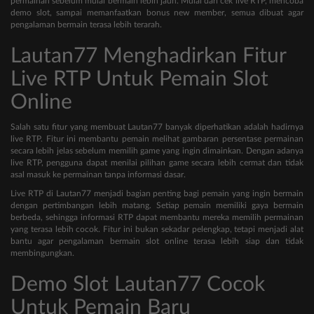
permainan sebelum mulai bermain lebih jauh. Mulai dari cek live RTP, mencoba
demo slot, sampai memanfaatkan bonus new member, semua dibuat agar
pengalaman bermain terasa lebih terarah.
Lautan77 Menghadirkan Fitur
Live RTP Untuk Pemain Slot
Online
Salah satu fitur yang membuat Lautan77 banyak diperhatikan adalah hadirnya
live RTP. Fitur ini membantu pemain melihat gambaran persentase permainan
secara lebih jelas sebelum memilih game yang ingin dimainkan. Dengan adanya
live RTP, pengguna dapat menilai pilihan game secara lebih cermat dan tidak
asal masuk ke permainan tanpa informasi dasar.
Live RTP di Lautan77 menjadi bagian penting bagi pemain yang ingin bermain
dengan pertimbangan lebih matang. Setiap pemain memiliki gaya bermain
berbeda, sehingga informasi RTP dapat membantu mereka memilih permainan
yang terasa lebih cocok. Fitur ini bukan sekadar pelengkap, tetapi menjadi alat
bantu agar pengalaman bermain slot online terasa lebih siap dan tidak
membingungkan.
Demo Slot Lautan77 Cocok
Untuk Pemain Baru