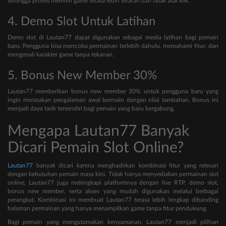
sehingga proses memilih game terasa lebih terarah dan tidak asal klik.
4. Demo Slot Untuk Latihan
Demo slot di Lautan77 dapat digunakan sebagai media latihan bagi pemain
baru. Pengguna bisa mencoba permainan terlebih dahulu, memahami fitur, dan
mengenali karakter game tanpa tekanan.
5. Bonus New Member 30%
Lautan77 memberikan bonus new member 30% untuk pengguna baru yang
ingin merasakan pengalaman awal bermain dengan nilai tambahan. Bonus ini
menjadi daya tarik tersendiri bagi pemain yang baru bergabung.
Mengapa Lautan77 Banyak
Dicari Pemain Slot Online?
Lautan77
banyak dicari karena menghadirkan kombinasi fitur yang relevan
dengan kebutuhan pemain masa kini. Tidak hanya menyediakan permainan slot
online, Lautan77 juga melengkapi platformnya dengan live RTP, demo slot,
bonus new member, serta akses yang mudah digunakan melalui berbagai
perangkat. Kombinasi ini membuat Lautan77 terasa lebih lengkap dibanding
halaman permainan yang hanya menampilkan game tanpa fitur pendukung.
Bagi pemain yang mengutamakan kenyamanan, Lautan77 menjadi pilihan