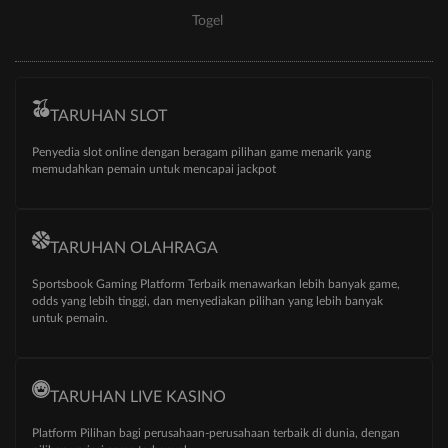
Togel
TARUHAN SLOT
Penyedia slot online dengan beragam pilihan game menarik yang
memudahkan pemain untuk mencapai jackpot
TARUHAN OLAHRAGA
Sportsbook Gaming Platform Terbaik menawarkan lebih banyak game,
odds yang lebih tinggi, dan menyediakan pilihan yang lebih banyak
untuk pemain.
TARUHAN LIVE KASINO
Platform Pilihan bagi perusahaan-perusahaan terbaik di dunia, dengan