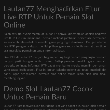
Lautan77 Menghadirkan Fitur
Live RTP Untuk Pemain Slot
Online
Salah satu fitur yang membuat Lautan77 banyak diperhatikan adalah hadirnya
live RTP. Fitur ini membantu pemain melihat gambaran persentase permainan
secara lebih jelas sebelum memilih game yang ingin dimainkan. Dengan adanya
live RTP, pengguna dapat menilai pilihan game secara lebih cermat dan tidak
asal masuk ke permainan tanpa informasi dasar.
Live RTP di Lautan77 menjadi bagian penting bagi pemain yang ingin bermain
dengan pertimbangan lebih matang. Setiap pemain memiliki gaya bermain
berbeda, sehingga informasi RTP dapat membantu mereka memilih permainan
yang terasa lebih cocok. Fitur ini bukan sekadar pelengkap, tetapi menjadi alat
bantu agar pengalaman bermain slot online terasa lebih siap dan tidak
membingungkan.
Demo Slot Lautan77 Cocok
Untuk Pemain Baru
Lautan77 juga menyediakan fitur demo slot yang dapat digunakan oleh pemain