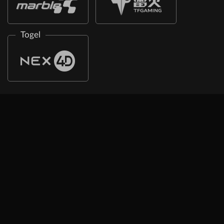
Togel