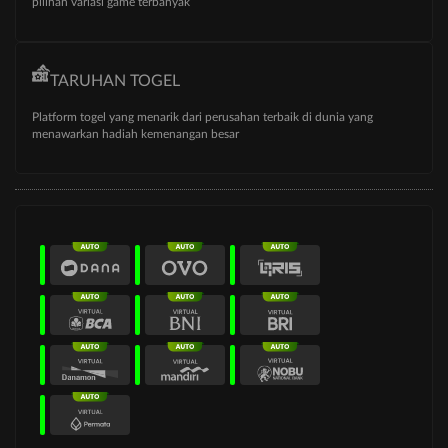
pilihan variasi game terbanyak
TARUHAN TOGEL
Platform togel yang menarik dari perusahan terbaik di dunia yang
menawarkan hadiah kemenangan besar