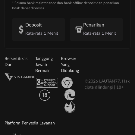
* Selama bank maintenance dan bank offline deposit dan penarikan
tidak dapat diproses
Deposit
Penarikan
Rata-rata 1 Menit
Rata-rata 1 Menit
Bersertifikasi
Tanggung
Browser
Dari
Jawab
Yang
Bermain
Didukung
©2026 LAUTAN77. Hak
cipta dilindungi | 18+
Platform Penyedia Layanan