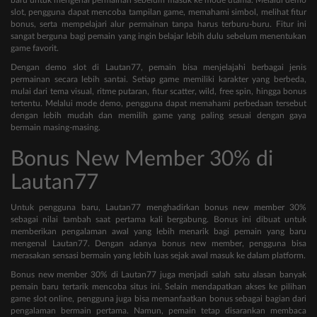
baru untuk mengenal permainan sebelum masuk ke mode utama. Melalui demo
slot, pengguna dapat mencoba tampilan game, memahami simbol, melihat fitur
bonus, serta mempelajari alur permainan tanpa harus terburu-buru. Fitur ini
sangat berguna bagi pemain yang ingin belajar lebih dulu sebelum menentukan
game favorit.
Dengan demo slot di Lautan77, pemain bisa menjelajahi berbagai jenis
permainan secara lebih santai. Setiap game memiliki karakter yang berbeda,
mulai dari tema visual, ritme putaran, fitur scatter, wild, free spin, hingga bonus
tertentu. Melalui mode demo, pengguna dapat memahami perbedaan tersebut
dengan lebih mudah dan memilih game yang paling sesuai dengan gaya
bermain masing-masing.
Bonus New Member 30% di
Lautan77
Untuk pengguna baru, Lautan77 menghadirkan bonus new member 30%
sebagai nilai tambah saat pertama kali bergabung. Bonus ini dibuat untuk
memberikan pengalaman awal yang lebih menarik bagi pemain yang baru
mengenal Lautan77. Dengan adanya bonus new member, pengguna bisa
merasakan sensasi bermain yang lebih luas sejak awal masuk ke dalam platform.
Bonus new member 30% di Lautan77 juga menjadi salah satu alasan banyak
pemain baru tertarik mencoba situs ini. Selain mendapatkan akses ke pilihan
game slot online, pengguna juga bisa memanfaatkan bonus sebagai bagian dari
pengalaman bermain pertama. Namun, pemain tetap disarankan membaca