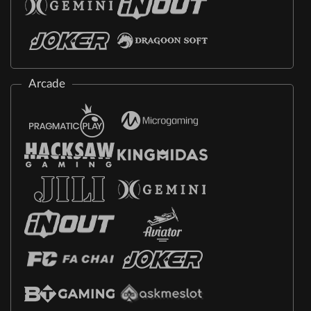
Arcade