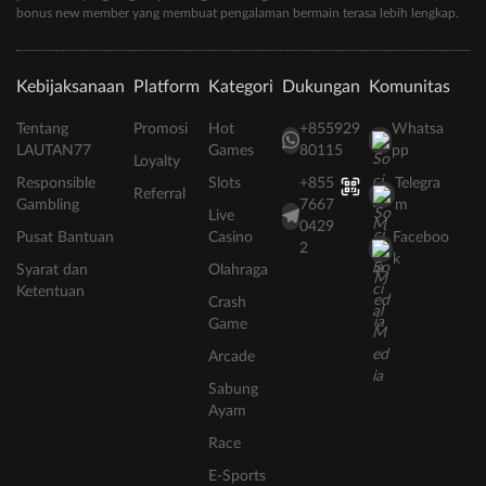
bonus new member yang membuat pengalaman bermain terasa lebih lengkap.
Kebijaksanaan
Platform
Kategori
Dukungan
Komunitas
Tentang
Promosi
Hot
+855929
Whatsa
LAUTAN77
Games
80115
pp
Loyalty
Responsible
Slots
+855
Telegra
Referral
Gambling
7667
m
Live
0429
Pusat Bantuan
Casino
Faceboo
2
k
Syarat dan
Olahraga
Ketentuan
Crash
Game
Arcade
Sabung
Ayam
Race
E-Sports